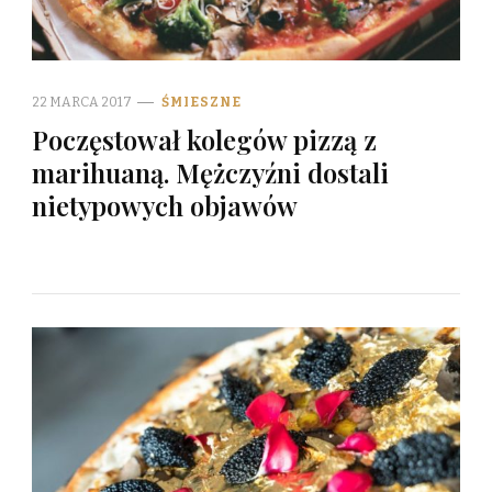
22 MARCA 2017
ŚMIESZNE
Poczęstował kolegów pizzą z
marihuaną. Mężczyźni dostali
nietypowych objawów