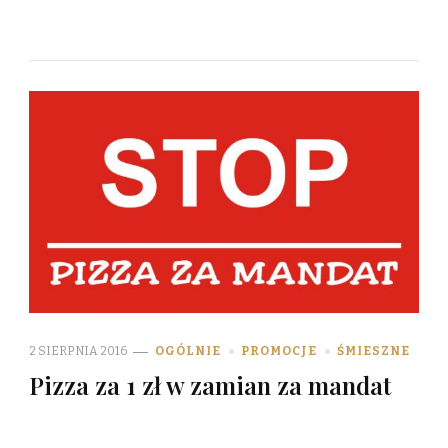
2 SIERPNIA 2016
OGÓLNIE
PROMOCJE
ŚMIESZNE
Pizza za 1 zł w zamian za mandat