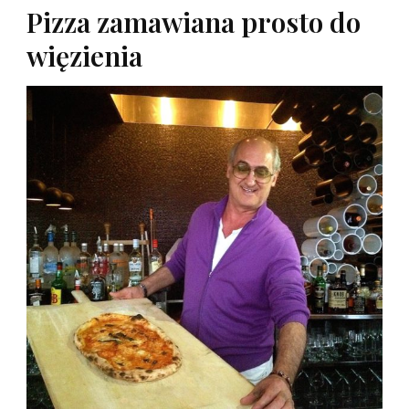
Pizza zamawiana prosto do
więzienia