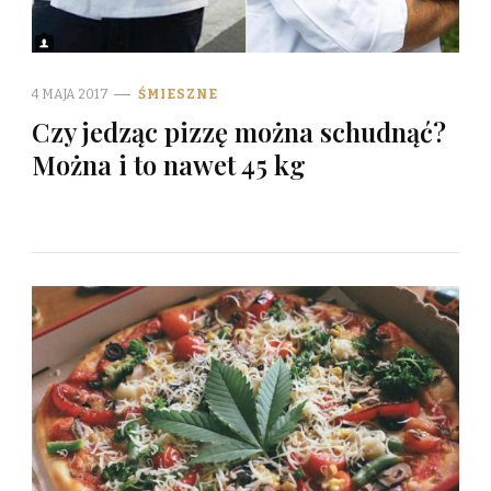
4 MAJA 2017
ŚMIESZNE
Czy jedząc pizzę można schudnąć?
Można i to nawet 45 kg