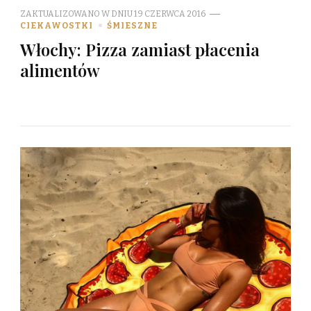
ZAKTUALIZOWANO W DNIU
19 CZERWCA 2016
CIEKAWOSTKI
ŚMIESZNE
Włochy: Pizza zamiast płacenia
alimentów