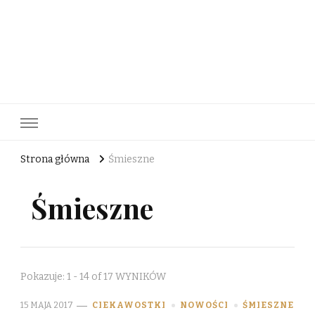
Strona główna
Śmieszne
Śmieszne
Pokazuje: 1 - 14 of 17 WYNIKÓW
15 MAJA 2017
CIEKAWOSTKI
NOWOŚCI
ŚMIESZNE