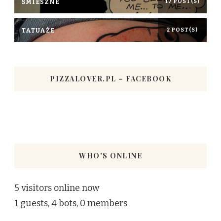
ŚMIESZNE
17 POST(S)
TATUAŻE
2 POST(S)
PIZZALOVER.PL – FACEBOOK
WHO'S ONLINE
5 visitors online now
1 guests,
4 bots,
0 members