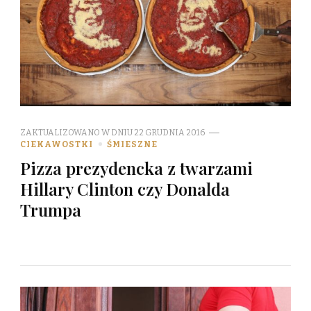
ZAKTUALIZOWANO W DNIU
22 GRUDNIA 2016
CIEKAWOSTKI
ŚMIESZNE
Pizza prezydencka z twarzami
Hillary Clinton czy Donalda
Trumpa