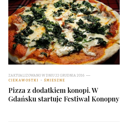
ZAKTUALIZOWANO W DNIU
22 GRUDNIA 2016
CIEKAWOSTKI
ŚMIESZNE
Pizza z dodatkiem konopi. W
Gdańsku startuje Festiwal Konopny