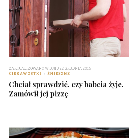
ZAKTUALIZOWANO W DNIU
22 GRUDNIA 2016
CIEKAWOSTKI
ŚMIESZNE
Chciał sprawdzić, czy babcia żyje.
Zamówił jej pizzę